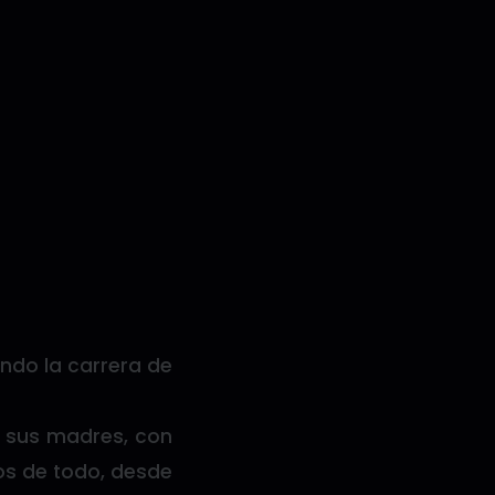
ndo la carrera de
r sus madres, con
s de todo, desde