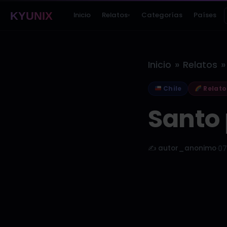
KYUNIX
Inicio
Relatos
Categorías
Países
▾
»
»
Inicio
Relatos
Chile
Relato
Santo 
✍️ autor_anonimo
·
07