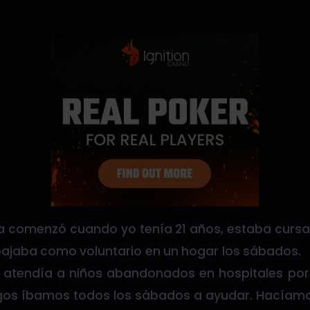
ia comenzó cuando yo tenía 21 años, estaba cursa
bajaba como voluntario en un hogar los sábados.
 atendía a niños abandonados en hospitales po
gos íbamos todos los sábados a ayudar. Hacíamo