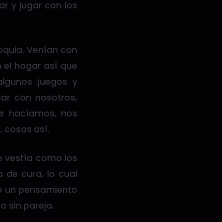
ar y jugar con los
oquia. Venían con
 el hogar así que
 algunos juegos y
sar con nosotros,
e hacíamos, nos
 cosas así.
e vestía como los
 de cura, lo cual
ve un pensamiento
 sin pareja.