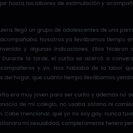
ugar hasta las labores de estimulación y acompañ
iera, llegó un grupo de adolescentes de una parr
s acompañaba. Nosotros ya llevábamos tiempo en
nvenida y algunas indicaciones. Ellos hicieron
. Durante la tarde, el curita se acercó a conver
compañeros y yo. Nos hablaba de la labor qu
 del hogar, que cuánto tiempo llevábamos yendo,
urita era muy joven para ser curita y además no s
onocía de mi colegio, no usaba sotana ni camisa
n. Cabe mencionar, que yo no soy gay, nunca tu
stionara mi sexualidad, completamente hetero pero