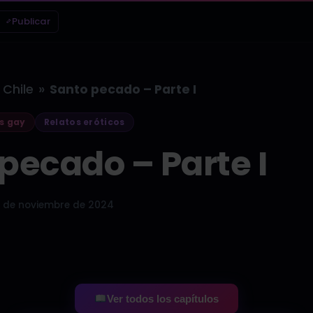
Publicar
»
Chile
Santo pecado – Parte I
s gay
Relatos eróticos
pecado – Parte I
 de noviembre de 2024
Ver todos los capítulos