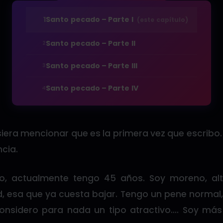
1
Santo pecado – Parte I
(este capítulo)
Santo pecado – Parte II
2
Santo pecado – Parte III
3
Santo pecado – Parte IV
4
siera mencionar que es la primera vez que escribo.
cia.
o, actualmente tengo 45 años. Soy moreno, alt
, esa que ya cuesta bajar. Tengo un pene normal,
onsidero para nada un tipo atractivo…. Soy más