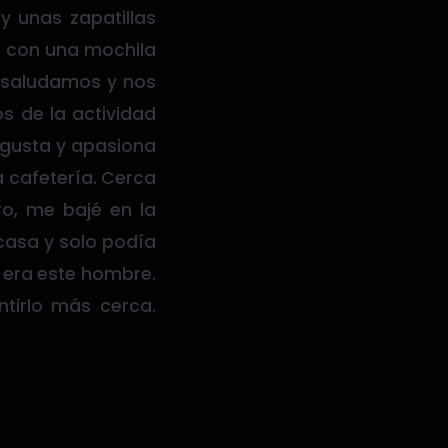
y unas zapatillas
a con una mochila
s saludamos y nos
 de la actividad
e gusta y apasiona
 cafetería. Cerca
o, me bajé en la
 casa y solo podía
e era este hombre.
tirlo más cerca.