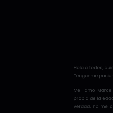
Hola a todos, qui
Ténganme pacien
Me llamo Marcel
propia de la edad
verdad, no me c