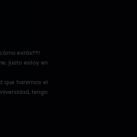
, cómo estás??!
me, justo estoy en
ad que haremos el
niversidad, tengo