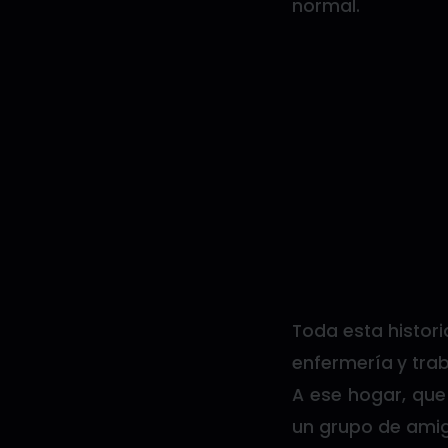
normal.
Toda esta histor
enfermería y tra
A ese hogar, que
un grupo de ami