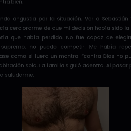
tía bien.
nda angustia por la situación. Ver a Sebastián
ía cerciorarme de que mi decisión había sido la 
ía que había perdido. No fue capaz de elegirm
 supremo, no puedo competir. Me había rep
ase como si fuera un mantra: “contra Dios no p
habitación solo. La familia siguió adentro. Al pasar
 a saludarme.