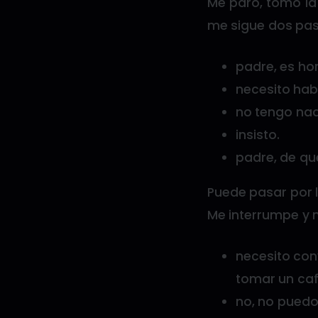
Me paro, tomo la
me sigue dos paso
padre, es ho
necesito hab
no tengo nad
insisto.
padre, de qu
Puede pasar por l
Me interrumpe y 
necesito con
tomar un caf
no, no puedo