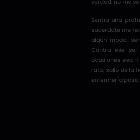
verdad, no me sen
Sentía una profu
sacerdote me hac
algún modo, sent
Contra ese ser
ocasiones esa fr
rato, salió de la 
enfermería pasa