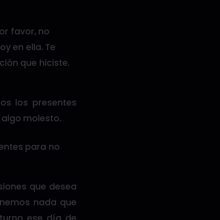
or favor, no
y en ella. Te
ción que hiciste.
os los presentes
 algo molesto.
ientes para no
asiones que desea
tenemos nada que
 turno ese día de