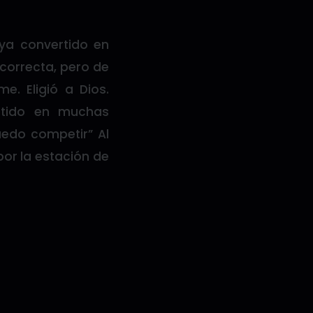
 ya convertido en
correcta, pero de
e. Eligió a Dios.
etido en muchas
uedo competir” Al
 por la estación de