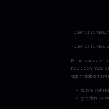
-buenas tardes, 
-buenas tardes pa
El me queda mira
hablaban más de 
aguardaba su re
si, me conte
gracias. Le 