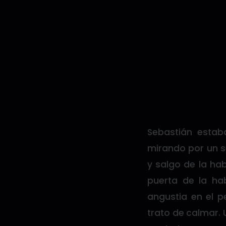
Sebastián estab
mirando por un s
y salgo de la ha
puerta de la ha
angustia en el 
trato de calmar. 