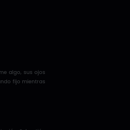
me algo, sus ojos
ndo fijo mientras