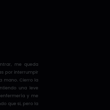
entrar, me queda
s por interrumpir
a mano. Cierro la
ntiendo una leve
 enfermería y me
do que si, pero la