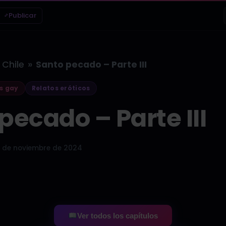
Publicar
»
Chile
Santo pecado – Parte III
s gay
Relatos eróticos
pecado – Parte III
 de noviembre de 2024
Ver todos los capítulos