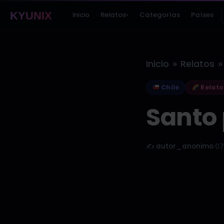
KYUNIX
Inicio
Relatos
Categorías
Países
▾
»
»
Inicio
Relatos
Chile
Relato
Santo 
✍️ autor_anonimo
·
07