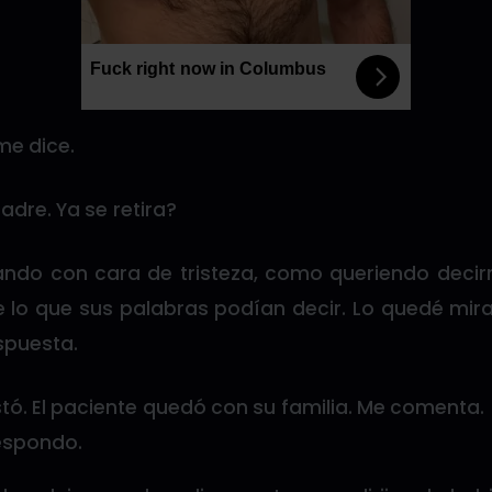
Fuck right now in Columbus
me dice.
dre. Ya se retira?
ndo con cara de tristeza, como queriendo decir
lo que sus palabras podían decir. Lo quedé mira
spuesta.
stó. El paciente quedó con su familia. Me comenta.
respondo.