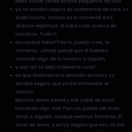
Bebo varias veces sorbos pequeños de vino.
yo no estaba seguro de ordenarme de cura. Lo
dudé mucho. Incluso se lo comenté a mi
director espiritual. El sabe todo acerca de
nosotros. Todo!!!
de verdad Seba?? No lo puedo creer, le
comento. Jamás pensé que él hubiera
contado algo de lo nuestro a alguien.
y aún así te dejó ordenarte cura?
es que finalmente la decisión es mía y yo
estaba seguro que podía enmendar el
camino.
Muchas veces pensé y me culpé de estar
haciendo algo mal. Pero no puede ser malo
amar a alguien, aunque seamos hombres. El
amor es amor, y estoy seguro que eso no me