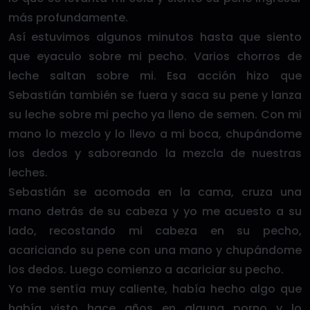
más profundamente.
Así estuvimos algunos minutos hasta que siento
que eyaculo sobre mi pecho. Varios chorros de
leche saltan sobre mi. Esa acción hizo que
Sebastián también se fuera y saca su pene y lanza
su leche sobre mi pecho ya lleno de semen. Con mi
mano lo mezclo y lo llevo a mi boca, chupándome
los dedos y saboreando la mezcla de nuestras
leches.
Sebastián se acomoda en la cama, cruza una
mano detrás de su cabeza y yo me acuesto a su
lado, recostando mi cabeza en su pecho,
acariciando su pene con una mano y chupándome
los dedos. Luego comienzo a acariciar su pecho.
Yo me sentía muy caliente, había hecho algo que
había visto hace años en alguna porno y lo