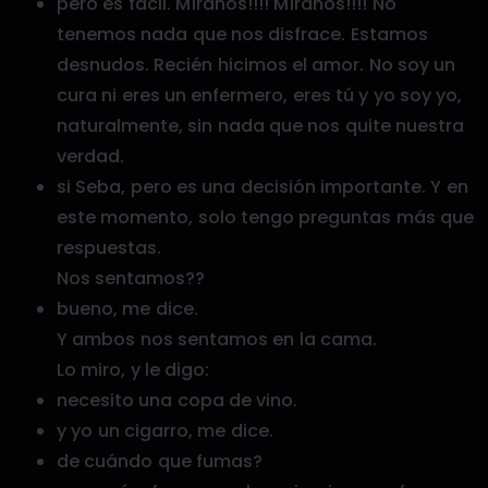
pero es fácil. Míranos!!!! Míranos!!!! No
tenemos nada que nos disfrace. Estamos
desnudos. Recién hicimos el amor. No soy un
cura ni eres un enfermero, eres tú y yo soy yo,
naturalmente, sin nada que nos quite nuestra
verdad.
si Seba, pero es una decisión importante. Y en
este momento, solo tengo preguntas más que
respuestas.
Nos sentamos??
bueno, me dice.
Y ambos nos sentamos en la cama.
Lo miro, y le digo:
necesito una copa de vino.
y yo un cigarro, me dice.
de cuándo que fumas?