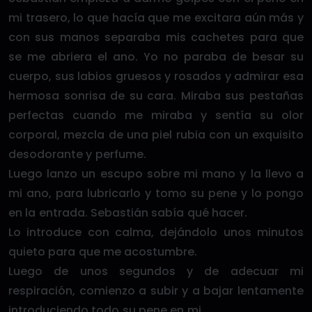
mi trasero, lo que hacía que me excitara aún más y
con sus manos separaba mis cachetes para que
se me abriera el ano. Yo no paraba de besar su
cuerpo, sus labios gruesos y rosados y admirar esa
hermosa sonrisa de su cara. Miraba sus pestañas
perfectas cuando me miraba y sentía su olor
corporal, mezcla de una piel rubia con un exquisito
desodorante y perfume.
Luego lanzo un escupo sobre mi mano y la llevo a
mi ano, para lubricarlo y tomo su pene y lo pongo
en la entrada. Sebastián sabía qué hacer.
Lo introduce con calma, dejándolo unos minutos
quieto para que me acostumbre.
Luego de unos segundos y de adecuar mi
respiración, comienzo a subir y a bajar lentamente
introduciendo todo su pene en mi.