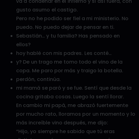
va a condenar en el infierno y si así fuera, con
gusto asumo el castigo.
Pero no he podido ser fiel a mi ministerio. No
puedo. No puedo dejar de pensar en ti.
Sebastián… y tu familia? Has pensado en
ellos?
hoy hablé con mis padres. Les conté…
y? De un trago me tomo todo el vino de la
copa. Me paro por más y traigo la botella.
perdón, continúa.
mi mamá se paró y se fue. Sentí que desde la
cocina gritaba cosas. Luego la sentí llorar.
En cambio mi papá, me abrazó fuertemente
por mucho rato, lloramos por un momento y lo
más increíble vino después, me dijo:
“Hijo, yo siempre he sabido que tú eras