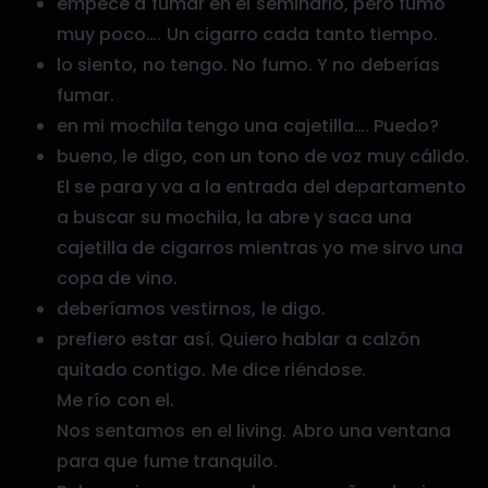
empecé a fumar en el seminario, pero fumo
muy poco…. Un cigarro cada tanto tiempo.
lo siento, no tengo. No fumo. Y no deberías
fumar.
en mi mochila tengo una cajetilla…. Puedo?
bueno, le digo, con un tono de voz muy cálido.
El se para y va a la entrada del departamento
a buscar su mochila, la abre y saca una
cajetilla de cigarros mientras yo me sirvo una
copa de vino.
deberíamos vestirnos, le digo.
prefiero estar así. Quiero hablar a calzón
quitado contigo. Me dice riéndose.
Me río con el.
Nos sentamos en el living. Abro una ventana
para que fume tranquilo.