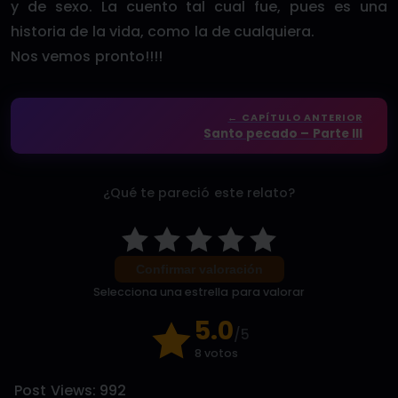
y de sexo. La cuento tal cual fue, pues es una
historia de la vida, como la de cualquiera.
Nos vemos pronto!!!!
← CAPÍTULO ANTERIOR
Santo pecado – Parte III
¿Qué te pareció este relato?
Confirmar valoración
Selecciona una estrella para valorar
5.0
/5
8 votos
Post Views:
992