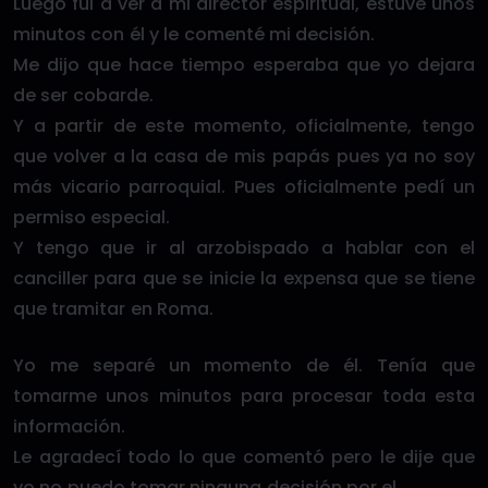
Luego fui a ver a mi director espiritual, estuve unos
minutos con él y le comenté mi decisión.
Me dijo que hace tiempo esperaba que yo dejara
de ser cobarde.
Y a partir de este momento, oficialmente, tengo
que volver a la casa de mis papás pues ya no soy
más vicario parroquial. Pues oficialmente pedí un
permiso especial.
Y tengo que ir al arzobispado a hablar con el
canciller para que se inicie la expensa que se tiene
que tramitar en Roma.
Yo me separé un momento de él. Tenía que
tomarme unos minutos para procesar toda esta
información.
Le agradecí todo lo que comentó pero le dije que
yo no puedo tomar ninguna decisión por el.