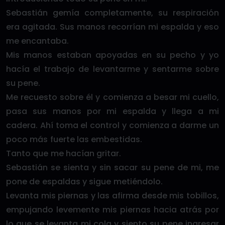
Sebastián gemía completamente, su respiración
era agitada. Sus manos recorrían mi espalda y eso
me encantaba.
Mis manos estaban apoyadas en su pecho y yo
hacía el trabajo de levantarme y sentarme sobre
su pene.
Me recuesto sobre él y comienza a besar mi cuello,
pasa sus manos por mi espalda y llega a mi
cadera. Ahí toma el control y comienza a darme un
poco más fuerte las embestidas.
Tanto que me hacían gritar.
Sebastián se sienta y sin sacar su pene de mi, me
pone de espaldas y sigue metiéndolo.
Levanta mis piernas y las afirma desde mis tobillos,
empujando levemente mis piernas hacia atrás por
lo que se levanta mi cola y siento su pene ingresar