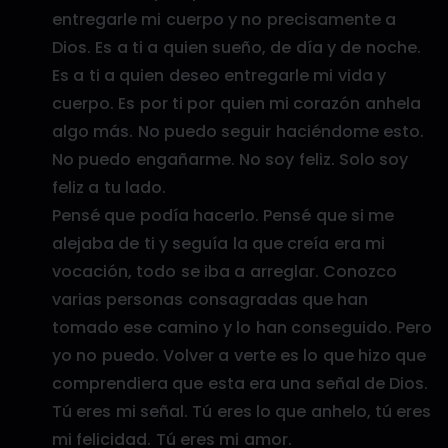
entregarle mi cuerpo y no precisamente a
Dios. Es a ti a quien sueño, de día y de noche.
Es a ti a quien deseo entregarle mi vida y
cuerpo. Es por ti por quien mi corazón anhela
algo más. No puedo seguir haciéndome esto.
No puedo engañarme. No soy feliz. Solo soy
feliz a tu lado.
Pensé que podía hacerlo. Pensé que si me
alejaba de ti y seguía la que creía era mi
vocación, todo se iba a arreglar. Conozco
varias personas consagradas que han
tomado ese camino y lo han conseguido. Pero
yo no puedo. Volver a verte es lo que hizo que
comprendiera que esta era una señal de Dios.
Tú eres mi señal. Tú eres lo que anhelo, tú eres
mi felicidad. Tú eres mi amor.