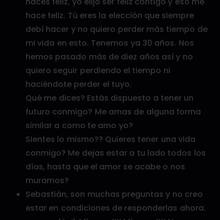
haces feliz, yo elijo ser feliz contigo y eso me
hace feliz. Tú eres la elección que siempre
debí hacer y no quiero perder más tiempo de
mi vida en esto. Tenemos ya 30 años. Nos
hemos pasado más de diez años así y no
quiero seguir perdiendo el tiempo ni
haciéndote perder el tuyo.
Qué me dices? Estás dispuesto a tener un
futuro conmigo? Me amas de alguna forma
similar a como te amo yo?
Sientes lo mismo?? Quieres tener una vida
conmigo? Me dejas estar a tu lado todos los
días, hasta que el amor se acabe o nos
muramos?
Sebastián, son muchas preguntas y no creo
estar en condiciones de responderlas ahora.