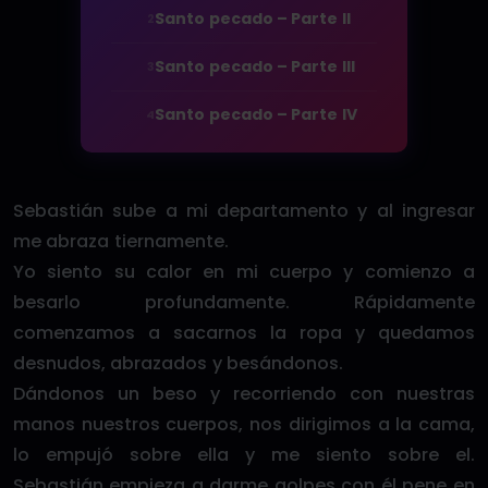
Santo pecado – Parte II
2
Santo pecado – Parte III
3
Santo pecado – Parte IV
4
Sebastián sube a mi departamento y al ingresar
me abraza tiernamente.
Yo siento su calor en mi cuerpo y comienzo a
besarlo profundamente. Rápidamente
comenzamos a sacarnos la ropa y quedamos
desnudos, abrazados y besándonos.
Dándonos un beso y recorriendo con nuestras
manos nuestros cuerpos, nos dirigimos a la cama,
lo empujó sobre ella y me siento sobre el.
Sebastián empieza a darme golpes con él pene en