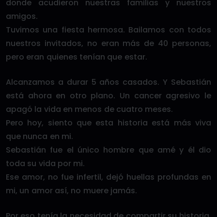
donde acudieron nuestras familias y nuestros
amigos.
Tuvimos una fiesta hermosa. Bailamos con todos
nuestros invitados, no eran más de 40 personas,
pero eran quienes tenían que estar.
Alcanzamos a durar 5 años casados. Y Sebastián
está ahora en otro plano. Un cancer agresivo le
apagó la vida en menos de cuatro meses.
Pero hoy, siento que esta historia está más viva
que nunca en mi.
Sebastián fue el único hombre que amé y él dio
toda su vida por mi.
Ese amor, no fue infertil, dejó huellas profundas en
mi, un amor así, no muere jamás.
Por eso tenía la necesidad de compartir su historia,