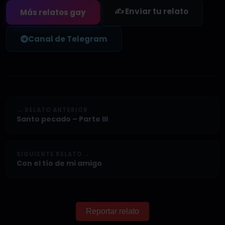
✍️ Enviar tu relato
Más relatos gay
Canal de Telegram
← RELATO ANTERIOR
Santo pecado – Parte III
SIGUIENTE RELATO →
Con el tío de mi amigo
Reportar relato