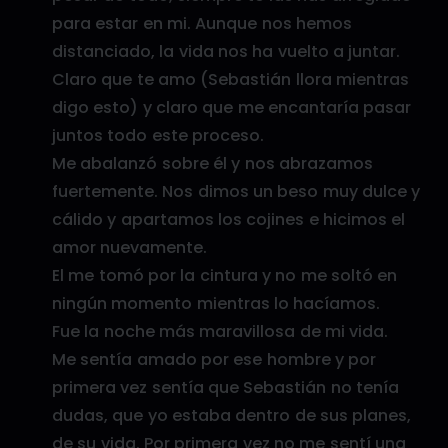
para estar en mi. Aunque nos hemos
distanciado, la vida nos ha vuelto a juntar.
Claro que te amo (Sebastián llora mientras
digo esto) y claro que me encantaría pasar
juntos todo este proceso.
Me abalanzó sobre él y nos abrazamos
fuertemente. Nos dimos un beso muy dulce y
cálido y apartamos los cojines e hicimos el
amor nuevamente.
El me tomó por la cintura y no me soltó en
ningún momento mientras lo hacíamos.
Fue la noche más maravillosa de mi vida.
Me sentía amado por ese hombre y por
primera vez sentía que Sebastián no tenía
dudas, que yo estaba dentro de sus planes,
de su vida. Por primera vez no me sentí una