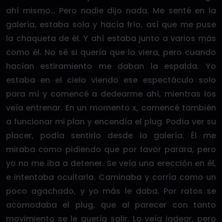
ahí mismo… Pero nadie dijo nada. Me senté en la
galería, estaba sola y hacía frío, así que me puse
la chaqueta de él. Y ahí estaba junto a varios más
como él. No sé si quería que lo viera, pero cuando
hacían estiramiento me daban la espalda. Yo
estaba en el cielo viendo ese espectáculo solo
para mí y comencé a dedearme ahí, mientras los
veía entrenar. En un momento x, comencé también
a funcionar mi plan y encendía el plug. Podía ver su
placer, podía sentirlo desde la galería. Él me
miraba como pidiendo que por favor parara, pero
yo no me iba a detener. Se veía una erección en él,
e intentaba ocultarla. Caminaba y corría como un
poco agachado, y yo más le daba. Por ratos se
acomodaba el plug, que al parecer con tanto
movimiento se le quería salir. Lo veía jadear, pero