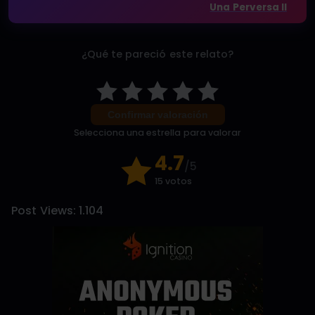
Una Perversa II
¿Qué te pareció este relato?
Confirmar valoración
Selecciona una estrella para valorar
4.7
/5
15 votos
Post Views:
1.104