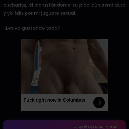
cucharita, él incrustándome su pico aún semi duro
y yo feliz por mi juguete sexual.
¿Les va gustando todo?
Fuck right now in Columbus
← CAPÍTULO ANTERIOR