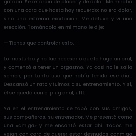
gritaba. Se retorcía de placer y de dolor. Me miraba
con una cara que hasta hoy recuerdo: no era dolor,
sino una extrema excitación. Me detuve y vi una
erección. Tomándola en mi mano le dije:
— Tienes que controlar esto.
Lo masturbo y no fue necesario que le haga un oral,
y comenzó a tener un orgasmo. Ya casi no le salía
semen, por tanto uso que había tenido ese día…
Descansó un rato y fuimos a su entrenamiento. Y sí,
él se quedó con el plug anal, ufff.
Ya en el entrenamiento se topó con sus amigos,
sus compañeros, su entrenador. Me presentó como
una «amiga» y me encantó estar ahí. Todos me
veían con cara de querer estar desnudos conmigo