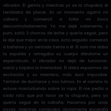
vibrador. Él gemía y mientras yo se la chupaba, él
temblaba de placer. En un momento agarró mi
cabeza y comenzó a follar mi boca
descontroladamente. Yo me dejé solamente, y
pum, soltó 3 chorros de leche y quería seguir, pero
le dije que mejor en la casa. Acto seguido comenzó
a bañarse y yo sentada frente a él. Él solo me daba
la espalda y refregaba su cuerpo dándome un
espectáculo. El vibrador no dejó de funcionar,
subía y bajaba la intensidad. Él daba espasmos de
excitación y su miembro, más duro imposible.
Terminó de ducharse y nos fuimos. En el camino lo
estuve masturbando sobre la ropa. Él me pedía a
cada rato que por favor se la chupara, pero yo
quería seguir en la cabaña. Pasamos por unas
pizzas, mientras compraba obviamente encendía