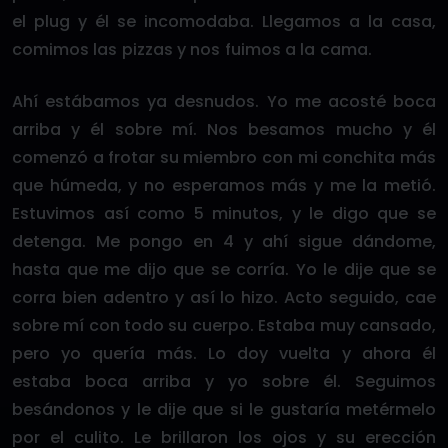
el plug y él se incomodaba. Llegamos a la casa,
comimos las pizzas y nos fuimos a la cama.
Ahí estábamos ya desnudos. Yo me acosté boca
arriba y él sobre mí. Nos besamos mucho y él
comenzó a frotar su miembro con mi conchita más
que húmeda, y no esperamos más y me la metió.
Estuvimos así como 5 minutos, y le digo que se
detenga. Me pongo en 4 y ahí sigue dándome,
hasta que me dijo que se corría. Yo le dije que se
corra bien adentro y así lo hizo. Acto seguido, cae
sobre mí con todo su cuerpo. Estaba muy cansado,
pero yo quería más. Lo doy vuelta y ahora él
estaba boca arriba y yo sobre él. Seguimos
besándonos y le dije que si le gustaría metérmelo
por el culito. Le brillaron los ojos y su erección