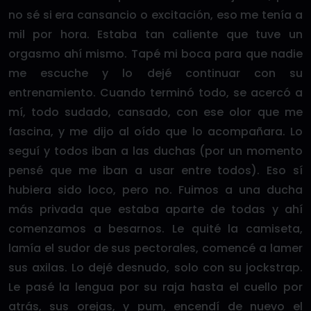
no sé si era cansancio o excitación, eso me tenía a
mil por hora. Estaba tan caliente que tuve un
orgasmo ahí mismo. Tapé mi boca para que nadie
me escuche y lo dejé continuar con su
entrenamiento. Cuando terminó todo, se acercó a
mí, todo sudado, cansado, con ese olor que me
fascina, y me dijo al oído que lo acompañara. Lo
seguí y todos iban a las duchas (por un momento
pensé que me iban a usar entre todos). Eso sí
hubiera sido loco, pero no. Fuimos a una ducha
más privada que estaba aparte de todas y ahí
comenzamos a besarnos. Le quité la camiseta,
lamía el sudor de sus pectorales, comencé a lamer
sus axilas. Lo dejé desnudo, solo con su jockstrap.
Le pasé la lengua por su raja hasta el cuello por
atrás, sus orejas, y pum, encendí de nuevo el