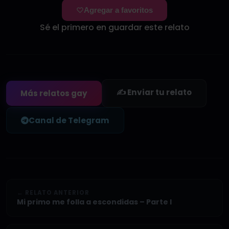
Agregar a favoritos
Sé el primero en guardar este relato
✍️ Enviar tu relato
Más relatos gay
Canal de Telegram
← RELATO ANTERIOR
Mi primo me folla a escondidas – Parte I