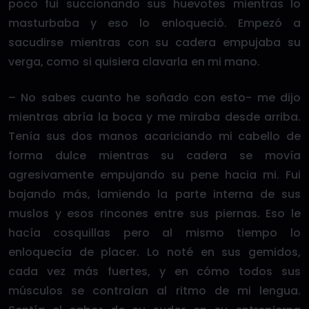
poco fui succionando sus huevotes mientras lo
masturbaba y eso lo enloqueció. Empezó a
sacudirse mientras con su cadera empujaba su
verga, como si quisiera clavarla en mi mano.
– No sabes cuanto he soñado con esto- me dijo
mientras abría la boca y me miraba desde arriba.
Tenía sus dos manos acariciando mi cabello de
forma dulce mientras su cadera se movía
agresivamente empujando su pene hacia mi. Fui
bajando más, lamiendo la parte interna de sus
muslos y esos rincones entre sus piernas. Eso le
hacía cosquillas pero al mismo tiempo lo
enloquecía de placer. Lo noté en sus gemidos,
cada vez más fuertes, y en cómo todos sus
músculos se contraían al ritmo de mi lengua.