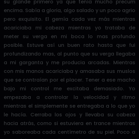
su glande primero ya que tenía mucho precum
encima. Sabía a gloria, algo salado y un poco agrio
pero exquisito. El gemía cada vez más mientras
acariciaba mi cabeza mientras yo trataba de
meter su verga en mi boca lo mas profundo
posible. Estuve así un buen rato hasta que fui
profundizando mas, al punto que su verga llegaba
a mi garganta y me producia arcadas. Mientras
con mis manos acariciaba y amasaba sus muslos
que se contraían por el placer. Tener a ese macho
bajo mi control me excitaba demasiado. Yo
empezaba a controlar la velocidad y ritmo
mientras el simplemente se entregaba a lo que yo
le hacía. Cerraba los ojos y llevaba su cabeza
hacia atrás, como si estuviera en trance mientras
yo saboreaba cada centímetro de su piel. Poco a