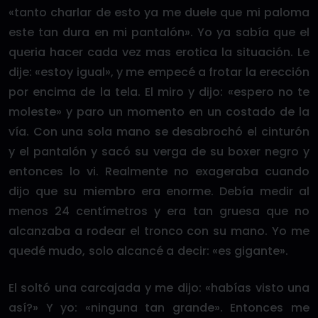
«tanto charlar de esto ya me duele que mi paloma
este tan dura en mi pantalón». Yo ya sabía que el
queria hacer cada vez mas erotica la situación. Le
dije: «estoy igual», y me empecé a frotar la erección
por encima de la tela. El miro y dijo: «espero no te
moleste» y paro un momento en un costado de la
vía. Con una sola mano se desabrochó el cinturón
y el pantalón y sacó su verga de su boxer negro y
entonces lo vi. Realmente no exageraba cuando
dijo que su miembro era enorme. Debía medir al
menos 24 centímetros y era tan gruesa que no
alcanzaba a rodear el tronco con su mano. Yo me
quedé mudo, solo alcancé a decir: «es gigante».
El soltó una carcajada y me dijo: «habías visto una
así?» Y yo: «ninguna tan grande». Entonces me