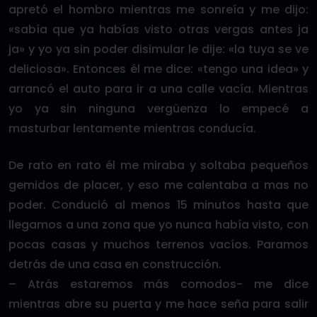
apretó el hombro mientras me sonreía y me dijo:
«sabía que ya habías visto otras vergas antes ja
ja» y yo ya sin poder disimular le dije: «la tuya se ve
deliciosa». Entonces él me dice: «tengo una idea» y
arrancó el auto para ir a una calle vacía. Mientras
yo ya sin ninguna vergüenza lo empecé a
masturbar lentamente mientras conducía.
De rato en rato él me miraba y soltaba pequeños
gemidos de placer, y eso me calentaba a mas no
poder. Condució al menos 15 minutos hasta que
llegamos a una zona que yo nunca había visto, con
pocas casas y muchos terrenos vacíos. Paramos
detrás de una casa en construcción.
– Atrás estaremos más comodos- me dice
mientras abre su puerta y me hace seña para salir