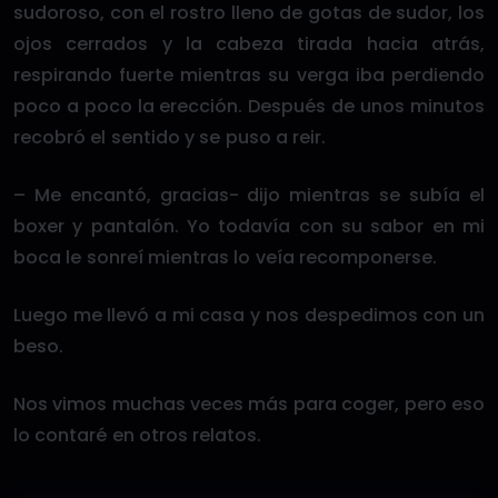
sudoroso, con el rostro lleno de gotas de sudor, los
ojos cerrados y la cabeza tirada hacia atrás,
respirando fuerte mientras su verga iba perdiendo
poco a poco la erección. Después de unos minutos
recobró el sentido y se puso a reir.
– Me encantó, gracias- dijo mientras se subía el
boxer y pantalón. Yo todavía con su sabor en mi
boca le sonreí mientras lo veía recomponerse.
Luego me llevó a mi casa y nos despedimos con un
beso.
Nos vimos muchas veces más para coger, pero eso
lo contaré en otros relatos.