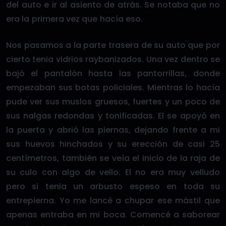
del auto e ir al asiento de atrás. Se notaba que no
era la primera vez que hacía eso.
Nos pasamos a la parte trasera de su auto que por
cierto tenia vidrios raybanizados. Una vez dentro se
bajó el pantalón hasta las pantorrillas, donde
empezaban sus botas policiales. Mientras lo hacía
pude ver sus muslos gruesos, fuertes y un poco de
sus nalgas redondas y tonificadas. El se apoyó en
la puerta y abrió las piernas, dejando frente a mi
sus huevos hinchados y su erección de casi 25
centímetros, también se veía el inicio de la raja de
su culo con algo de vello. El no era muy velludo
pero si tenia un arbusto espeso en toda su
entrepierna. Yo me lancé a chupar ese mástil que
apenas entraba en mi boca. Comencé a saborear