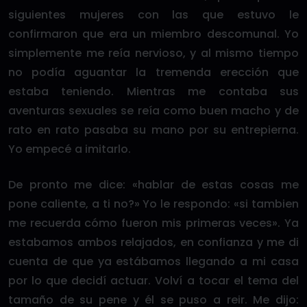
siguientes mujeres con las que estuvo le
confirmaron que era un miembro descomunal. Yo
simplemente me reía nervioso, y al mismo tiempo
no podía aguantar la tremenda erección que
estaba teniendo. Mientras me contaba sus
aventuras sexuales se reía como buen macho y de
rato en rato pasaba su mano por su entrepierna.
Yo empecé a imitarlo.
De pronto me dice: «hablar de estas cosas me
pone caliente, a ti no?» Yo le respondo: «si tambien
me recuerda cómo fueron mis primeras veces». Ya
estabamos ambos relajados, en confianza y me di
cuenta de que ya estábamos llegando a mi casa
por lo que decidí actuar. Volví a tocar el tema del
tamaño de su pene y él se puso a reir. Me dijo: