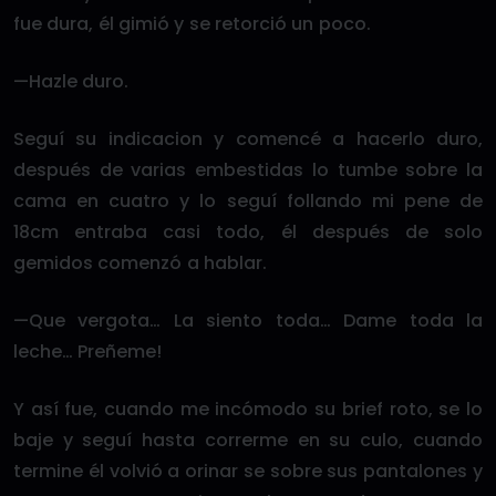
fue dura, él gimió y se retorció un poco.
—Hazle duro.
Seguí su indicacion y comencé a hacerlo duro,
después de varias embestidas lo tumbe sobre la
cama en cuatro y lo seguí follando mi pene de
18cm entraba casi todo, él después de solo
gemidos comenzó a hablar.
—Que vergota… La siento toda… Dame toda la
leche… Preñeme!
Y así fue, cuando me incómodo su brief roto, se lo
baje y seguí hasta correrme en su culo, cuando
termine él volvió a orinar se sobre sus pantalones y