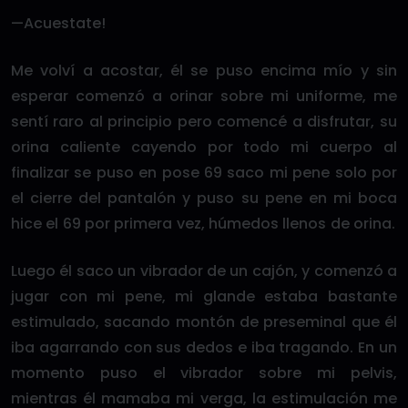
—Acuestate!
Me volví a acostar, él se puso encima mío y sin
esperar comenzó a orinar sobre mi uniforme, me
sentí raro al principio pero comencé a disfrutar, su
orina caliente cayendo por todo mi cuerpo al
finalizar se puso en pose 69 saco mi pene solo por
el cierre del pantalón y puso su pene en mi boca
hice el 69 por primera vez, húmedos llenos de orina.
Luego él saco un vibrador de un cajón, y comenzó a
jugar con mi pene, mi glande estaba bastante
estimulado, sacando montón de preseminal que él
iba agarrando con sus dedos e iba tragando. En un
momento puso el vibrador sobre mi pelvis,
mientras él mamaba mi verga, la estimulación me