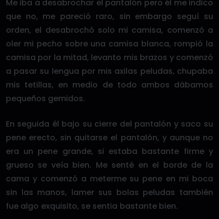
Me iba a desabrochar el pantalón pero él me indico
que no, me pareció raro, sin embargo seguí su
orden, el desabrochó solo mi camisa, comenzó a
oler mi pecho sobre una camisa blanca, rompió la
camisa por la mitad, levanto mis brazos y comenzó
a pasar su lengua por mis axilas peludas, chupaba
mis tetillas, en medio de todo ambos dábamos
pequeños gemidos.
En seguida él bajo su cierre del pantalón y saco su
pene erecto, sin quitarse el pantalón, y aunque no
era un pene grande, si estaba bastante firme y
grueso se veía bien. Me senté en el borde de la
cama y comenzó a meterme su pene en mi boca
sin las manos, lamer sus bolas peludas también
fue algo exquisito, se sentia bastante bien.