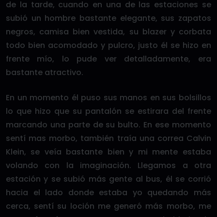
de la tarde, cuando en una de las estaciones se
subió un hombre bastante elegante, sus zapatos
negros, camisa bien vestida, su blazer y corbata
todo bien acomodado y pulcro, justo él se hizo en
frente mío, lo pude ver detalladamente, era
bastante atractivo.
En un momento él puso sus manos en sus bolsillos
lo que hizo que su pantalón se estirara del frente
marcando una parte de su bulto. En ese momento
sentí mas morbo, también traía una correa Calvin
Klein, se veía bastante bien y mi mente estaba
volando con la imaginación. Llegamos a otra
estación y se subió más gente al bus, él se corrió
hacia el lado donde estaba yo quedando más
cerca, sentí su loción me generó más morbo, me