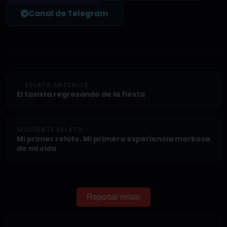
Canal de Telegram
← RELATO ANTERIOR
El taxista regresando de la fiesta
SIGUIENTE RELATO →
Mi primer relato. Mi primera experiencia morbosa
de mi vida
Reportar relato