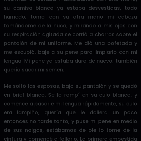
su camisa blanca ya estaba desvestidas, todo
húmedo, tomo con su otra mano mi cabeza
tomándome de la nuca, y mirando a mis ojos con
su respiración agitada se corrió a chorros sobre el
pantalón de mi uniforme. Me dió una bofetada y
me escupió, baje a su pene para limpiarlo con mi
lengua. Mi pene ya estaba duro de nuevo, también
quería sacar mi semen.
Me soltó las esposas, bajo su pantalón y se quedó
en brief blanco. Se lo rompí en su culo blanco, y
comencé a pasarle mi lengua rápidamente, su culo
era lampiño, quería que le doliera un poco
entonces no tarde tanto, y puse mi pene en medio
de sus nalgas, estábamos de pie lo tome de la
cintura y comencé a follarlo. La primera embestida