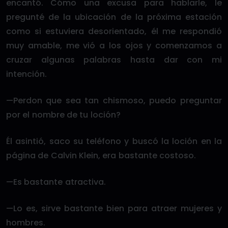
encantó. Cómo una excusa para hablarle, le
pregunté de la ubicación de la próxima estación
como si estuviera desorientado, él me respondió
muy amable, me vió a los ojos y comenzamos a
cruzar algunas palabras hasta dar con mi
intención.
—Perdon que sea tan chismoso, puedo preguntar
por el nombre de tu loción?
Él asintió, saco su teléfono y buscó la loción en la
página de Calvin Klein, era bastante costoso.
—Es bastante atractiva.
—Lo es, sirve bastante bien para atraer mujeres y
hombres.