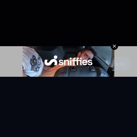
Escribe un comentario
KYUNIX