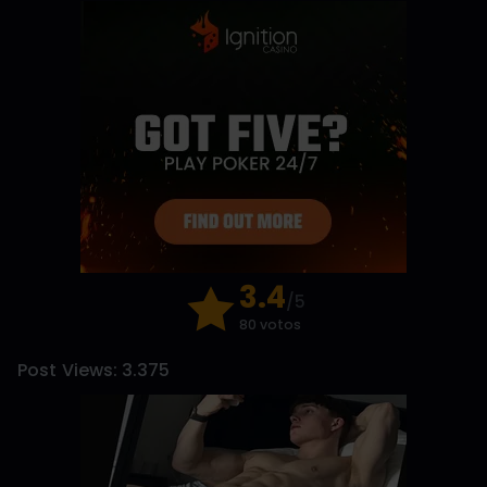
3.4
/5
80 votos
Post Views:
3.375