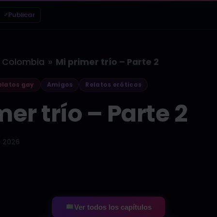
Publicar
»
Colombia
Mi primer trío – Parte 2
latos gay
Amigos
Relatos eróticos
mer trío – Parte 2
e 2026
Ver todos los capítulos