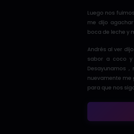
Luego nos fuimos
me dijo agacha
boca de leche y m
Andrés al ver di
sabor a coco y s
Desayunamos , n
nuevamente me g
para que nos sig