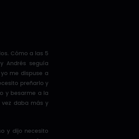
los. Cómo a las 5
 y Andrés seguía
y yo me dispuse a
cesito preñarlo y
ro y besarme a la
a vez daba más y
o y dijo necesito