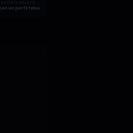
IGUIENTE RELATO →
con un perfil falso