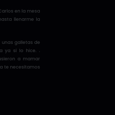
Carlos en la mesa
sta llenarme la
 unas galletas de
 ya si lo hice. .
pusieron a mamar
a te necesitamos