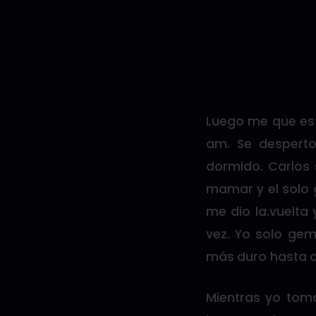
Luego me que est
am. Se desperto
dormido. Carlos 
mamar y el solo 
me dio la.vuelta
vez. Yo solo ge
más duro hasta qu
Mientras yo toma