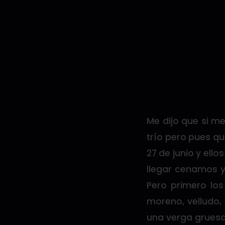
Me dijo que si me
trío pero pues qu
27 de junio y ello
llegar cenamos y
Pero primero los
moreno, velludo,
una verga gruesa