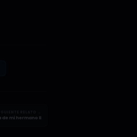
IGUIENTE RELATO →
ta de mi hermano II