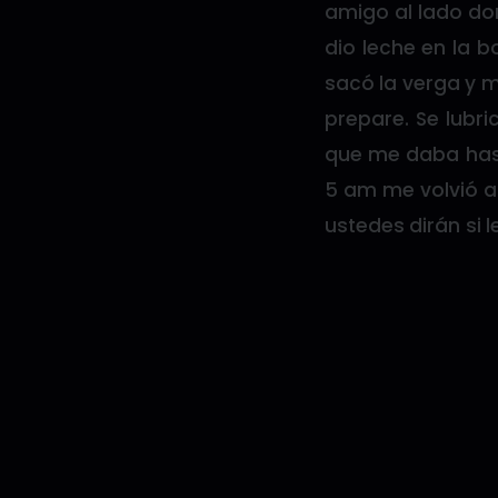
amigo al lado do
dio leche en la 
sacó la verga y 
prepare. Se lubri
que me daba hast
5 am me volvió a
ustedes dirán si 