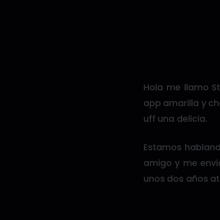
Hola me llamo St
app amarilla y ch
uff una delicia.
Estamos hablando
amigo y me envió
unos dos años a