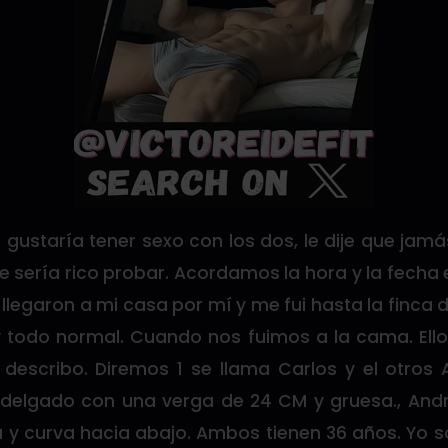
 gustaría tener sexo con los dos, le dije que ja
e sería rico probar. Acordamos la hora y la fecha
s llegaron a mi casa por mí y me fui hasta la finca 
 todo normal. Cuando nos fuimos a la cama. Ell
 describo. Diremos 1 se llama Carlos y el otros 
 delgado con una verga de 24 CM y gruesa., And
 y curva hacia abajo. Ambos tienen 36 años. Yo 