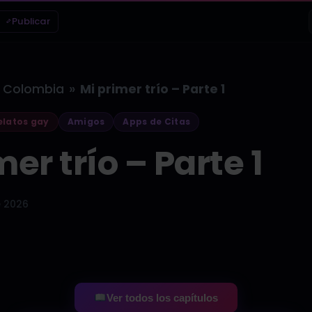
Publicar
»
Colombia
Mi primer trío – Parte 1
latos gay
Amigos
Apps de Citas
er trío – Parte 1
e 2026
Ver todos los capítulos