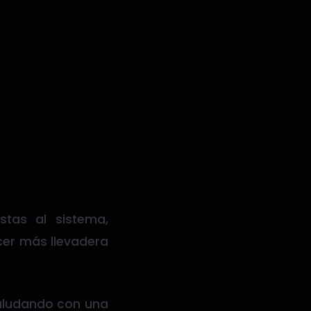
stas al sistema,
cer más llevadera
saludando con una