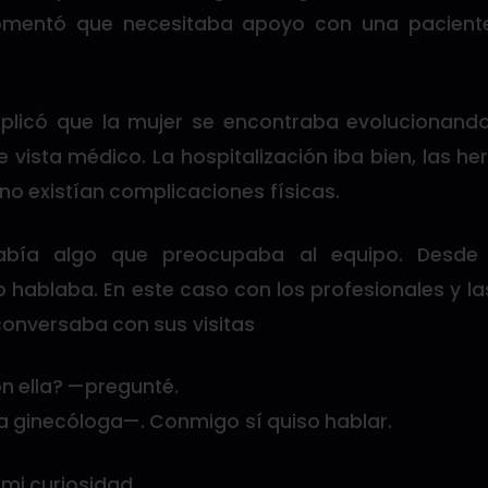
omentó que necesitaba apoyo con una paciente
xplicó que la mujer se encontraba evolucionan
 vista médico. La hospitalización iba bien, las he
o existían complicaciones físicas.
abía algo que preocupaba al equipo. Desde
 hablaba. En este caso con los profesionales y 
conversaba con sus visitas
n ella? —pregunté.
a ginecóloga—. Conmigo sí quiso hablar.
mi curiosidad.