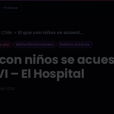
Publicar
»
Chile
El que con niños se acuesta……
s gay
Militar/Uniformados
Relatos eróticos
 con niños se acue
I – El Hospital
 de 2026