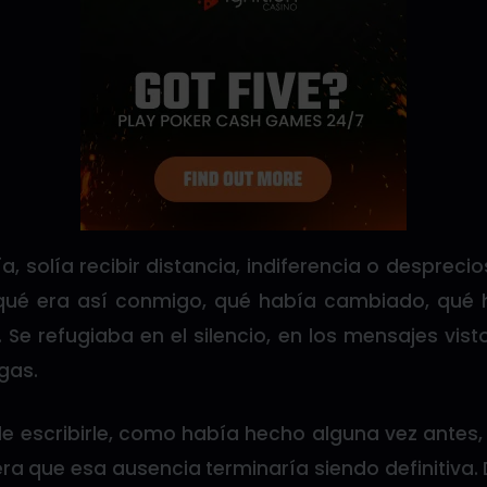
 solía recibir distancia, indiferencia o despreci
 qué era así conmigo, qué había cambiado, qué 
Se refugiaba en el silencio, en los mensajes vis
gas.
de escribirle, como había hecho alguna vez antes,
era que esa ausencia terminaría siendo definitiva