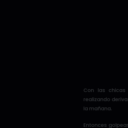
Con las chicas 
realizando deriv
la mañana.
Entonces golpear