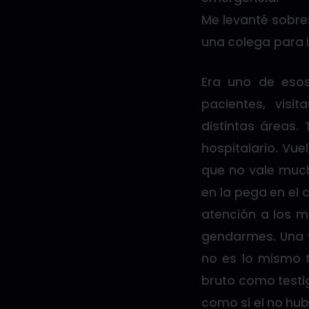
Me levanté sobre
una colega para ir
Era uno de esos
pacientes, visi
distintas áreas.
hospitalario. Vu
que no vale much
en la pega en el 
atención a los m
gendarmes. Una v
no es lo mismo 
bruto como testi
como si el no hub