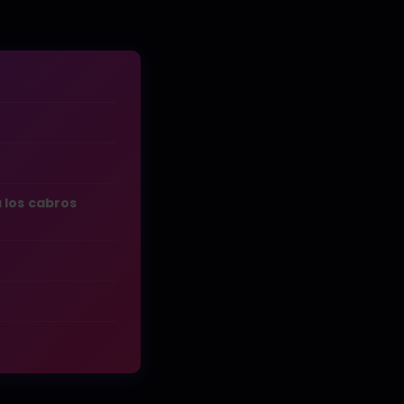
 los cabros