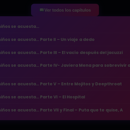
Ver todos los capítulos
niños se acuesta…
niños se acuesta… Parte II – Un viaje a dedo
niños se acuesta… Parte III – El vacío después del jacuzzi
niños se acuesta… Parte IV- Javiera Mena para sobrevivir a
niños se acuesta… Parte V – Entre Mojitos y Deepthroat
niños se acuesta… Parte VI – El Hospital
niños se acuesta… Parte VII y Final – Puta que te quise, A