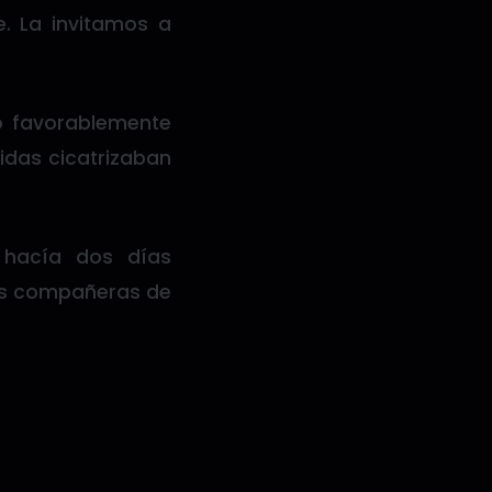
. La invitamos a
do favorablemente
ridas cicatrizaban
 hacía dos días
las compañeras de