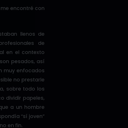
, me encontré con
staban llenos de
profesionales de
al en el contexto
 son pesados, así
tán muy enfocados
sible no prestarle
a, sobre todo los
 dividir papeles,
 que a un hombre
pondía “sí joven”
o en fin.