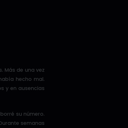
os. Más de una vez
había hecho mal.
tos y en ausencias
 borré su número.
. Durante semanas