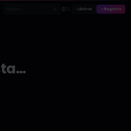
Entrar
Registro
Buscar relatos
sta…